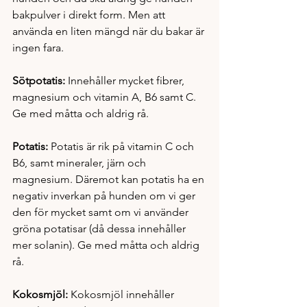
bakpulver i direkt form. Men att 
använda en liten mängd när du bakar är 
ingen fara.
Sötpotatis: 
Innehåller mycket fibrer, 
magnesium och vitamin A, B6 samt C. 
Ge med måtta och aldrig rå. 
Potatis: 
Potatis är rik på vitamin C och 
B6, samt mineraler, järn och 
magnesium. Däremot kan potatis ha en 
negativ inverkan på hunden om vi ger 
den för mycket samt om vi använder 
gröna potatisar (då dessa innehåller 
mer solanin). Ge med måtta och aldrig 
rå. 
Kokosmjöl: 
Kokosmjöl innehåller 