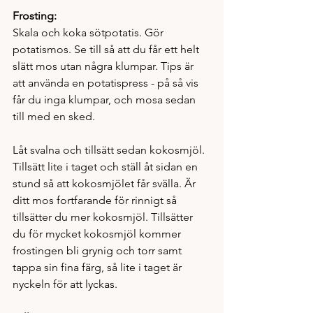
Frosting: 
Skala och koka sötpotatis. Gör 
potatismos. Se till så att du får ett helt 
slätt mos utan några klumpar. Tips är 
att använda en potatispress - på så vis 
får du inga klumpar, och mosa sedan 
till med en sked. 
Låt svalna och tillsätt sedan kokosmjöl. 
Tillsätt lite i taget och ställ åt sidan en 
stund så att kokosmjölet får svälla. Är 
ditt mos fortfarande för rinnigt så 
tillsätter du mer kokosmjöl. Tillsätter 
du för mycket kokosmjöl kommer 
frostingen bli grynig och torr samt 
tappa sin fina färg, så lite i taget är 
nyckeln för att lyckas. 