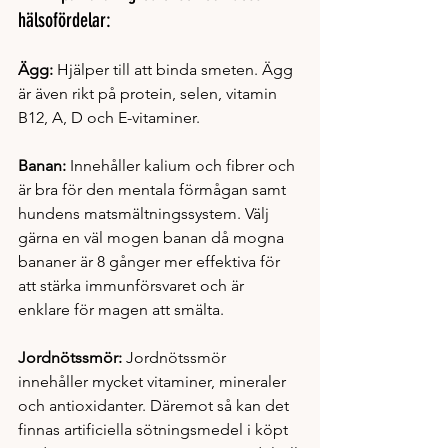
hälsofördelar:
Ägg:
 Hjälper till att binda smeten. Ägg 
är även rikt på protein, selen, vitamin 
B12, A, D och E-vitaminer.
Banan: 
Innehåller kalium och fibrer och 
är bra för den mentala förmågan samt 
hundens matsmältningssystem. Välj 
gärna en väl mogen banan då mogna 
bananer är 8 gånger mer effektiva för 
att stärka immunförsvaret och är 
enklare för magen att smälta.
Jordnötssmör: 
Jordnötssmör 
innehåller mycket vitaminer, mineraler 
och antioxidanter. Däremot så kan det 
finnas artificiella sötningsmedel i köpt 