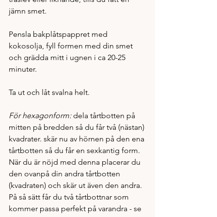
jämn smet. 
Pensla bakplåtspappret med 
kokosolja, fyll formen med din smet 
och grädda mitt i ugnen i ca 20-25 
minuter. 
Ta ut och låt svalna helt. 
För hexagonform: 
dela tårtbotten på 
mitten på bredden så du får två (nästan) 
kvadrater. skär nu av hörnen på den ena 
tårtbotten så du får en sexkantig form. 
När du är nöjd med denna placerar du 
den ovanpå din andra tårtbotten 
(kvadraten) och skär ut även den andra. 
På så sätt får du två tårtbottnar som 
kommer passa perfekt på varandra - se 