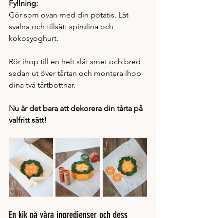
Fyllning:
Gör som ovan med din potatis. Låt 
svalna och tillsätt spirulina och 
kokosyoghurt. 
Rör ihop till en helt slät smet och bred 
sedan ut över tårtan och montera ihop 
dina två tårtbottnar. 
Nu är det bara att dekorera din tårta på 
valfritt sätt!
En kik på våra ingredienser och dess 