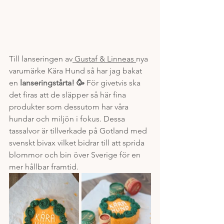
Till lanseringen av
 Gustaf & Linneas 
nya 
varumärke Kära Hund så har jag bakat 
en 
lanseringstårta! 🥳 
För givetvis ska 
det firas att de släpper så här fina 
produkter som dessutom har våra 
hundar och miljön i fokus. Dessa 
tassalvor är tillverkade på Gotland med 
svenskt bivax vilket bidrar till att sprida 
blommor och bin över Sverige för en 
mer hållbar framtid. 