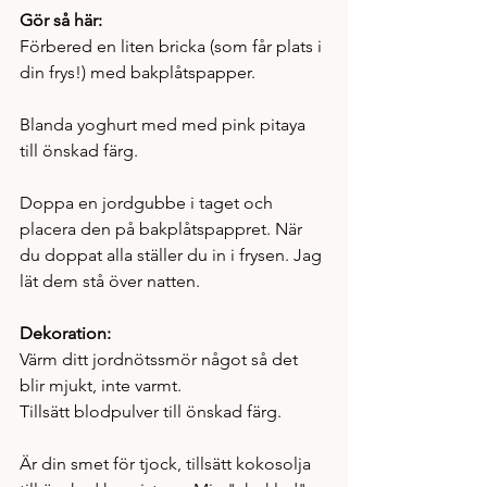
Gör så här:
Förbered en liten bricka (som får plats i 
din frys!) med bakplåtspapper. 
Blanda yoghurt med med pink pitaya 
till önskad färg. 
Doppa en jordgubbe i taget och 
placera den på bakplåtspappret. När 
du doppat alla ställer du in i frysen. Jag 
lät dem stå över natten.
Dekoration:
Värm ditt jordnötssmör något så det 
blir mjukt, inte varmt. 
Tillsätt blodpulver till önskad färg. 
Är din smet för tjock, tillsätt kokosolja 