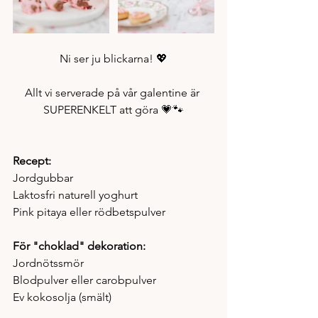
Ni ser ju blickarna! 💖
Allt vi serverade på vår galentine är 
SUPERENKELT att göra 💗🐾
Recept: 
Jordgubbar
Laktosfri naturell yoghurt
Pink pitaya eller rödbetspulver
För "choklad" dekoration: 
Jordnötssmör 
Blodpulver eller carobpulver
Ev kokosolja (smält)