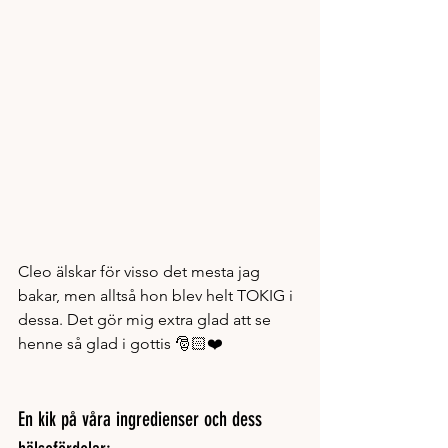
Cleo älskar för visso det mesta jag 
bakar, men alltså hon blev helt TOKIG i 
dessa. Det gör mig extra glad att se 
henne så glad i gottis 🎅🏻❤️
En kik på våra ingredienser och dess 