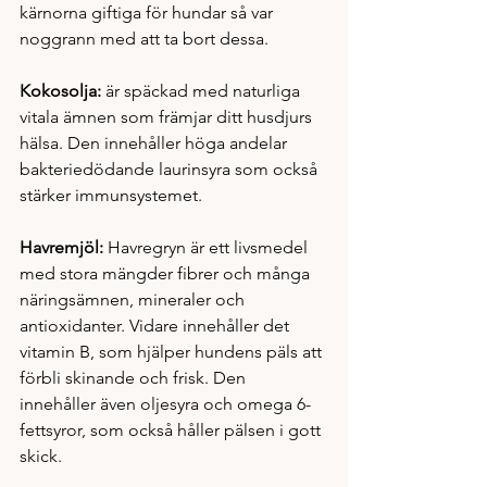
kärnorna giftiga för hundar så var 
noggrann med att ta bort dessa. 
Kokosolja: 
är späckad med naturliga 
vitala ämnen som främjar ditt husdjurs 
hälsa. Den innehåller höga andelar 
bakteriedödande laurinsyra som också 
stärker immunsystemet. 
Havremjöl: 
Havregryn är ett livsmedel 
med stora mängder fibrer och många 
näringsämnen, mineraler och 
antioxidanter. Vidare innehåller det 
vitamin B, som hjälper hundens päls att 
förbli skinande och frisk. Den 
innehåller även oljesyra och omega 6-
fettsyror, som också håller pälsen i gott 
skick.