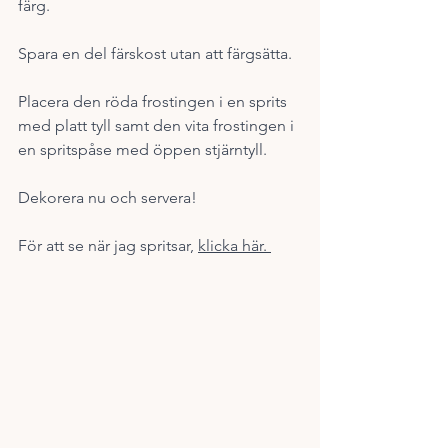
färg. 
Spara en del färskost utan att färgsätta. 
Placera den röda frostingen i en sprits 
med platt tyll samt den vita frostingen i 
en spritspåse med öppen stjärntyll. 
Dekorera nu och servera!
För att se när jag spritsar, 
klicka här. 