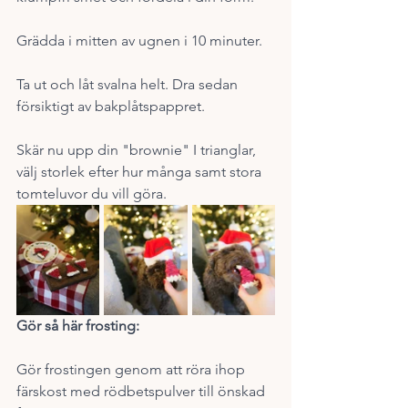
Grädda i mitten av ugnen i 10 minuter. 
Ta ut och låt svalna helt. Dra sedan 
försiktigt av bakplåtspappret.
Skär nu upp din "brownie" I trianglar, 
välj storlek efter hur många samt stora 
tomteluvor du vill göra.  
Gör så här frosting: 
Gör frostingen genom att röra ihop 
färskost med rödbetspulver till önskad 