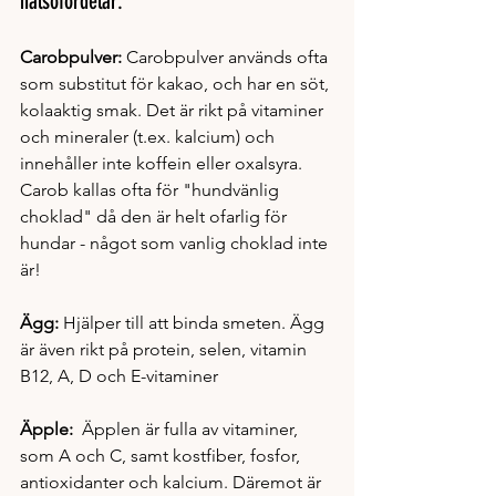
hälsofördelar:
Carobpulver:
 Carobpulver används ofta 
som substitut för kakao, och har en söt, 
kolaaktig smak. Det är rikt på vitaminer 
och mineraler (t.ex. kalcium) och 
innehåller inte koffein eller oxalsyra. 
Carob kallas ofta för "hundvänlig 
choklad" då den är helt ofarlig för 
hundar - något som vanlig choklad inte 
är!
Ägg: 
Hjälper till att binda smeten. Ägg 
är även rikt på protein, selen, vitamin 
B12, A, D och E-vitaminer
Äpple:  
Äpplen är fulla av vitaminer, 
som A och C, samt kostfiber, fosfor, 
antioxidanter och kalcium. Däremot är 