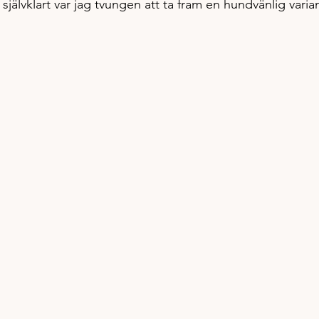
älvklart var jag tvungen att ta fram en hundvänlig varia