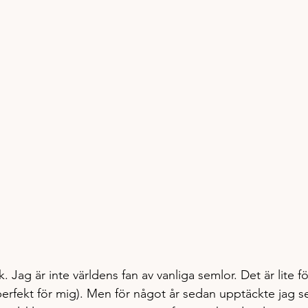
k. Jag är inte världens fan av vanliga semlor. Det är lite f
r perfekt för mig). Men för något år sedan upptäckte ja