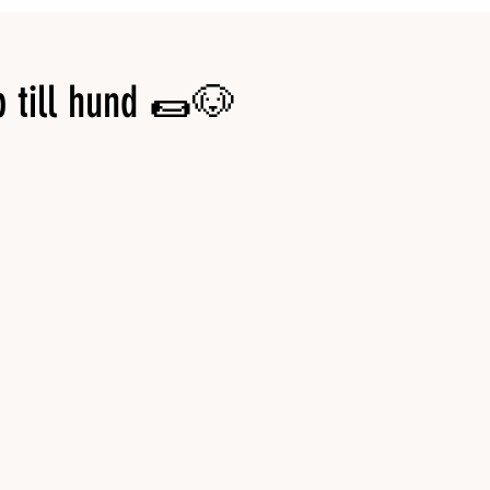
 till hund 🌯🐶