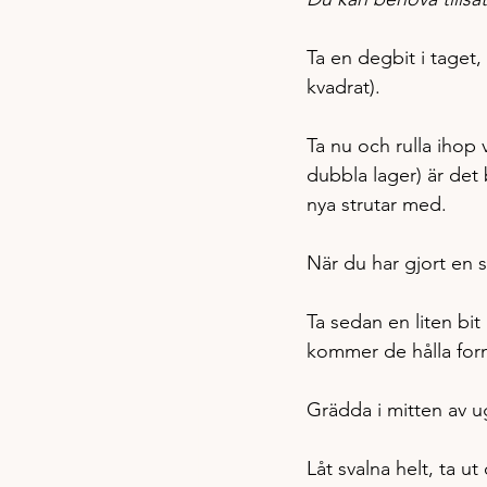
Ta en degbit i taget,
kvadrat). 
Ta nu och rulla ihop va
dubbla lager) är det
nya strutar med. 
När du har gjort en s
Ta sedan en liten bit
kommer de hålla for
Grädda i mitten av u
Låt svalna helt, ta ut