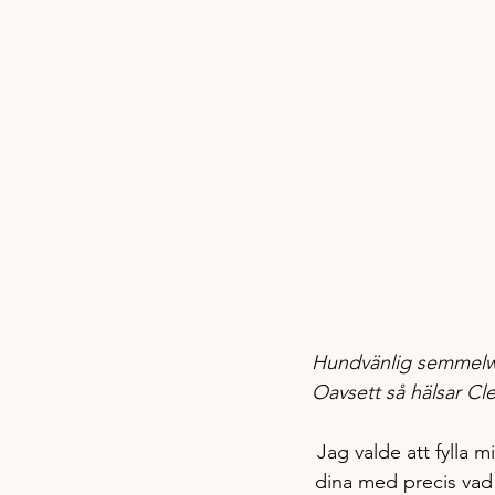
Hundvänlig semmelwr
Oavsett så hälsar Cleo
Jag valde att fylla
dina med precis vad