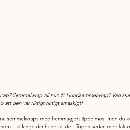
ap? Semmelwrap till hund? Hundsemmelwrap? Vad ska v
 att den var riktigt riktigt smaskigt!
 mina semmelwraps med hemmagjort äppelmos, men du kan v
 som - så länge din hund tål det. Toppa sedan med lakto