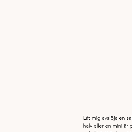
Låt mig avslöja en sa
halv eller en mini ä