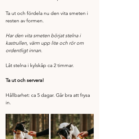
Ta ut och fördela nu den vita smeten i 
resten av formen. 
Har den vita smeten börjat stelna i 
kastrullen, värm upp lite och rör om 
ordentligt innan. 
Låt stelna i kylskåp ca 2 timmar. 
Ta ut och servera!
Hållbarhet: ca 5 dagar. Går bra att frysa 
in. 