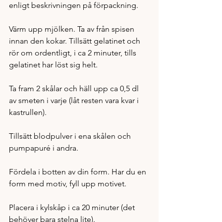
enligt beskrivningen på förpackning. 
Värm upp mjölken. Ta av från spisen 
innan den kokar. Tillsätt gelatinet och 
rör om ordentligt, i ca 2 minuter, tills 
gelatinet har löst sig helt.
Ta fram 2 skålar och häll upp ca 0,5 dl 
av smeten i varje (låt resten vara kvar i 
kastrullen). 
Tillsätt blodpulver i ena skålen och 
pumpapuré i andra. 
Fördela i botten av din form. Har du en 
form med motiv, fyll upp motivet. 
Placera i kylskåp i ca 20 minuter (det 
behöver bara stelna lite). 