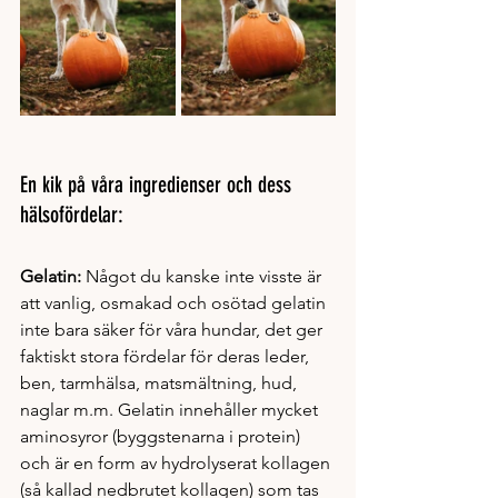
En kik på våra ingredienser och dess 
hälsofördelar:
Gelatin: 
Något du kanske inte visste är 
att vanlig, osmakad och osötad gelatin 
inte bara säker för våra hundar, det ger 
faktiskt stora fördelar för deras leder, 
ben, tarmhälsa, matsmältning, hud, 
naglar m.m. Gelatin innehåller mycket 
aminosyror (byggstenarna i protein) 
och är en form av hydrolyserat kollagen 
(så kallad nedbrutet kollagen) som tas 