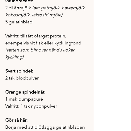
Grundrecept: 
2 dl ärtmjölk
 (alt: getmjölk, havremjölk, 
kokosmjölk, laktosfri mjölk)
5 gelatinblad
Valfritt: tillsätt ofärgat protein, 
exempelvis vit fisk eller kycklingfond
(vatten som blir över när du kokar 
kyckling).
Svart spindel:
2 tsk blodpulver
Orange spindelnät: 
1 msk pumpapuré
Valfritt: 1 tsk nyponpulver
Gör så här: 
Börja med att blötlägga gelatinbladen 