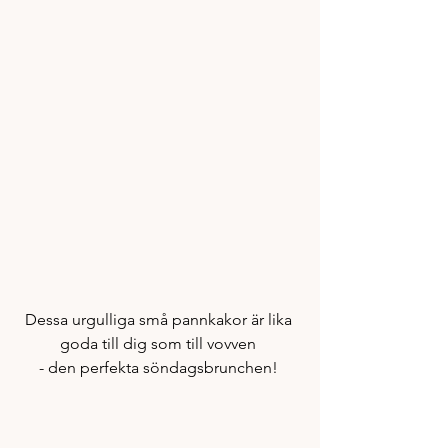
Dessa urgulliga små pannkakor är lika 
goda till dig som till vovven 
- den perfekta söndagsbrunchen! 