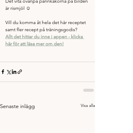
Det vita ovanpå pannkakorna på bilden 
är rismjöl ☺️
Vill du komma åt hela det här receptet 
samt fler recept på träningsgodis?
Allt det hittar du inne i appen - klicka 
här för att läsa mer om den!
Visa alla
Senaste inlägg