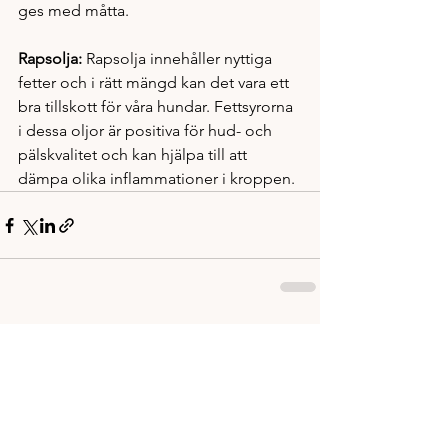
ges med måtta. 
Rapsolja: 
Rapsolja innehåller nyttiga 
fetter och i rätt mängd kan det vara ett 
bra tillskott för våra hundar. Fettsyrorna 
i dessa oljor är positiva för hud- och 
pälskvalitet och kan hjälpa till att 
dämpa olika inflammationer i kroppen.
Visa alla
Senaste inlägg