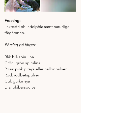
Frosting:
Laktosfri philadelphia samt naturliga 
färgämnen.   
Förslag på färger:
Blå: blå spirulina
Grön: grön spirulina
Rosa: pink pitaya eller hallonpulver
Röd: rödbetspulver
Gul: gurkmeja 
Lila: blåbärspulver 