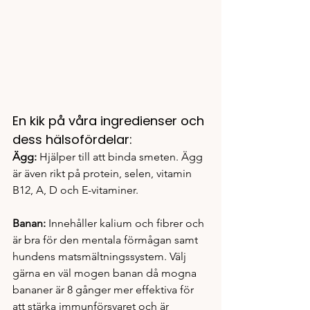
En kik på våra ingredienser och 
dess hälsofördelar:
Ägg:
 Hjälper till att binda smeten. Ägg 
är även rikt på protein, selen, vitamin 
B12, A, D och E-vitaminer.
Banan:
 Innehåller kalium och fibrer och 
är bra för den mentala förmågan samt 
hundens matsmältningssystem. Välj 
gärna en väl mogen banan då mogna 
bananer är 8 gånger mer effektiva för 
att stärka immunförsvaret och är 