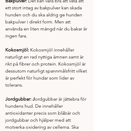
Bakpulver: 
Det kan vara bra att vata att 
ett stort intag av bakpulver kan skada 
hunden och du ska aldrig ge hunden 
bakpulver i direkt form. Men att 
använda en liten mängd när du bakar är 
ingen fara.
Kokosmjöl: 
Kokosmjöl innehåller 
naturligt en rad nyttiga ämnen samt är 
rikt på fibrer och protein. Kokosmjöl är 
dessutom naturligt spannmålsfritt vilket 
är perfekt för hundar som lider av 
tolerans. 
Jordgubbar: J
ordgubbar är jättebra för 
hundens hud. De innehåller 
antioxidanter precis som blåbär och 
jordgubbar och hjälper med att 
motverka oxidering av cellerna. Ska 