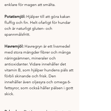
enklare för magen att smälta.
Potatismjöl: 
Hjälper till att göra kakan 
fluffig och fin. Helt ofarligt för hundar 
och är naturligt gluten- och 
spannmålsfritt. 
Havremjöl: 
Havregryn är ett livsmedel 
med stora mängder fibrer och många 
näringsämnen, mineraler och 
antioxidanter. Vidare innehåller det 
vitamin B, som hjälper hundens päls att 
förbli skinande och frisk. Den 
innehåller även oljesyra och omega 6-
fettsyror, som också håller pälsen i gott 
skick.