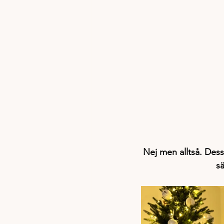
Nej men alltså. Dess
sä