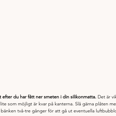
 efter du har fått ner smeten i din silikonmatta. 
Det är vik
å lite som möjligt är kvar på kanterna. Slå gärna plåten m
bänken två-tre gånger för att gå ut eventuella luftbubblo