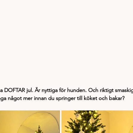
a DOFTAR jul. Är nyttiga för hunden. Och riktigt smaski
ga något mer innan du springer till köket och bakar? 