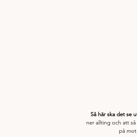
Så här ska det se ut
ner allting och att s
på mot 