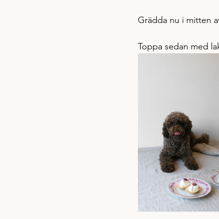
Grädda nu i mitten av 
Toppa sedan med lakt