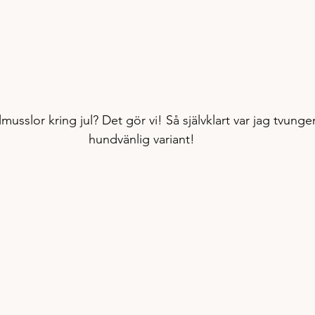
usslor kring jul? Det gör vi! Så självklart var jag tvungen
hundvänlig variant! 