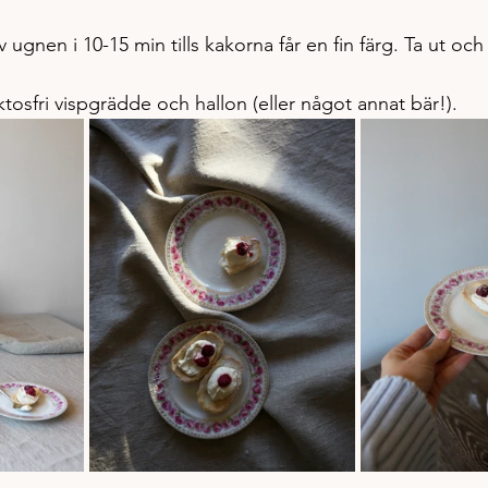
ugnen i 10-15 min tills kakorna får en fin färg. Ta ut och 
osfri vispgrädde och hallon (eller något annat bär!). 