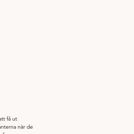
tt få ut 
anterna när de 