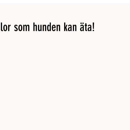
or som hunden kan äta!