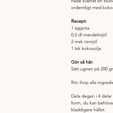
hade svalnat en stund.
ordentligt med kokoso
Recept:
1 äggvita
0,5 dl mandelmjöl
2 msk rismjöl
1 tsk kokosolja
Gör så här:
Sätt ugnen på 200 g
Rör ihop alla ingredi
Dela degen i 4 delar o
form, du kan behöva 
kladdigare hållet. 