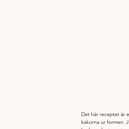
Det här receptet är eg
kakorna ur formen. Ja