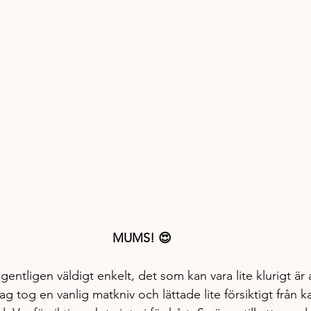
MUMS! 😍
entligen väldigt enkelt, det som kan vara lite klurigt är a
g tog en vanlig matkniv och lättade lite försiktigt från k