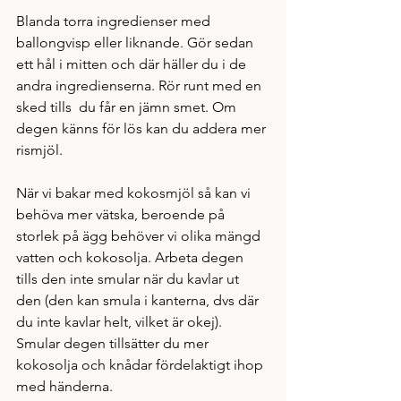
Blanda torra ingredienser med 
ballongvisp eller liknande. Gör sedan 
ett hål i mitten och där häller du i de 
andra ingredienserna. Rör runt med en 
sked tills  du får en jämn smet. Om 
degen känns för lös kan du addera mer 
rismjöl. 
När vi bakar med kokosmjöl så kan vi 
behöva mer vätska, beroende på 
storlek på ägg behöver vi olika mängd 
vatten och kokosolja. Arbeta degen 
tills den inte smular när du kavlar ut 
den (den kan smula i kanterna, dvs där 
du inte kavlar helt, vilket är okej). 
Smular degen tillsätter du mer 
kokosolja och knådar fördelaktigt ihop 
med händerna. 