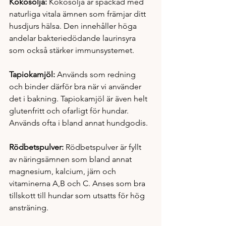
Kokosolja:
 Kokosolja är späckad med 
naturliga vitala ämnen som främjar ditt 
husdjurs hälsa. Den innehåller höga 
andelar bakteriedödande laurinsyra 
som också stärker immunsystemet. 
Tapiokamjöl: 
Används som redning 
och binder därför bra när vi använder 
det i bakning. Tapiokamjöl är även helt 
glutenfritt och ofarligt för hundar. 
Används ofta i bland annat hundgodis. 
Rödbetspulver: 
Rödbetspulver är fyllt 
av näringsämnen som bland annat 
magnesium, kalcium, järn och 
vitaminerna A,B och C. Anses som bra 
tillskott till hundar som utsatts för hög 
ansträning. 