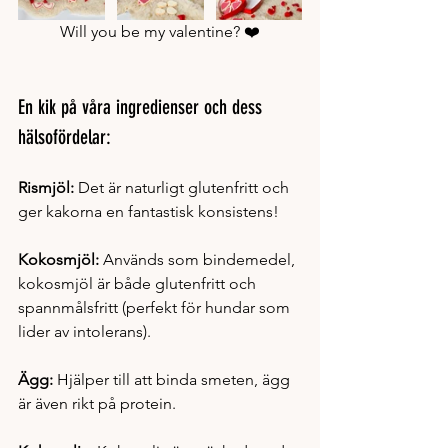
Will you be my valentine? ❤️
En kik på våra ingredienser och dess 
hälsofördelar:
Rismjöl:
 Det är naturligt glutenfritt och 
ger kakorna en fantastisk konsistens!
Kokosmjöl:
 Används som bindemedel, 
kokosmjöl är både glutenfritt och 
spannmålsfritt (perfekt för hundar som 
lider av intolerans).
Ägg: 
Hjälper till att binda smeten, ägg 
är även rikt på protein. 