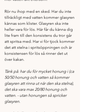
Rör nu ihop med en sked. Har du inte 
tillräckligt med vatten kommer glasyren 
kännas som klister. Glasyren ska inte 
heller vara för lös. Här får du känna dig 
lite fram till den konsistens du tror går 
att spritsa med. Har vi för tjock kommer 
det att stelna i spritsöppningen och är 
konsistensen för lös så rinner det ut 
över kakan. 
Tänk på: har du för mycket honung i (ca 
50/50 honung och vatten så kommer 
glasyren att rinna ut när den ska stelna), 
det ska vara max 20/80 honung och 
vatten. - utan honungen så spricker 
glasyren. 