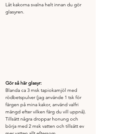
Låt kakorna svalna helt innan du gör 
glasyren.
Gör så här glasyr:
Blanda ca 3 msk tapiokamjöl med 
rödbetspulver (jag använde 1 tsk för 
färgen på mina kakor, använd valfri 
mängd efter vilken färg du vill uppnå). 
Tillsätt några droppar honung och 
börja med 2 msk vatten och tillsätt ev 
mer vatten allt eftersom. 