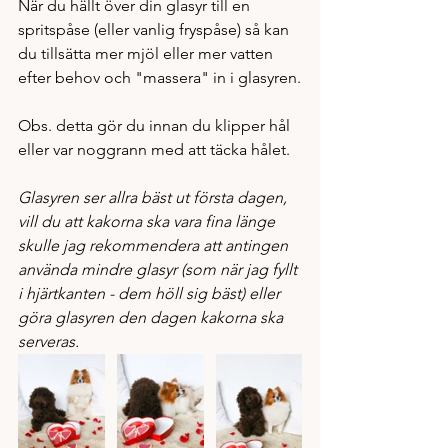
När du hällt över din glasyr till en 
spritspåse (eller vanlig fryspåse) så kan 
du tillsätta mer mjöl eller mer vatten 
efter behov och "massera" in i glasyren.
Obs. detta gör du innan du klipper hål 
eller var noggrann med att täcka hålet. 
Glasyren ser allra bäst ut första dagen, 
vill du att kakorna ska vara fina länge 
skulle jag rekommendera att antingen 
använda mindre glasyr (som när jag fyllt 
i hjärtkanten - dem höll sig bäst) eller 
göra glasyren den dagen kakorna ska 
serveras. 