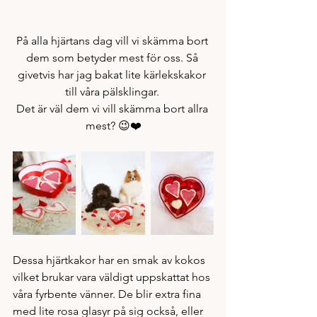
På alla hjärtans dag vill vi skämma bort 
dem som betyder mest för oss. Så 
givetvis har jag bakat lite kärlekskakor 
till våra pälsklingar. 
Det är väl dem vi vill skämma bort allra 
mest? 😉❤️
Dessa hjärtkakor har en smak av kokos 
vilket brukar vara väldigt uppskattat hos 
våra fyrbente vänner. De blir extra fina 
med lite rosa glasyr på sig också, eller 