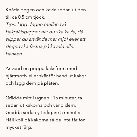
Knåda degen och kavla sedan ut den 
till ca 0,5 cm tjock.
Tips: lägg degen mellan två 
bakplåtspapper när du ska kavla, då 
slipper du använda mer mjöl eller att 
degen ska fastna på kaveln eller 
bänken. 
Använd en pepparkaksform med 
hjärtmotiv eller skär för hand ut kakor 
och lägg dem på plåten.
Grädda mitt i ugnen i 15 minuter, ta 
sedan ut kakorna och vänd dem. 
Grädda sedan ytterligare 5 minuter. 
Håll koll på kakorna så de inte får för 
mycket färg. 